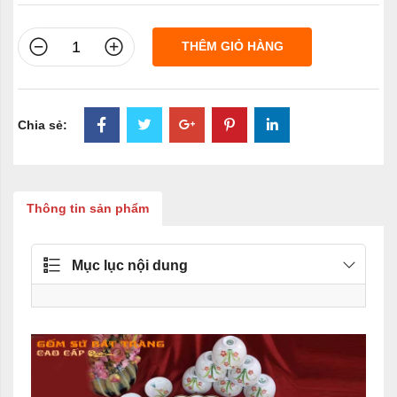
THÊM GIỎ HÀNG
Chia sẻ:
Thông tin sản phẩm
Mục lục nội dung