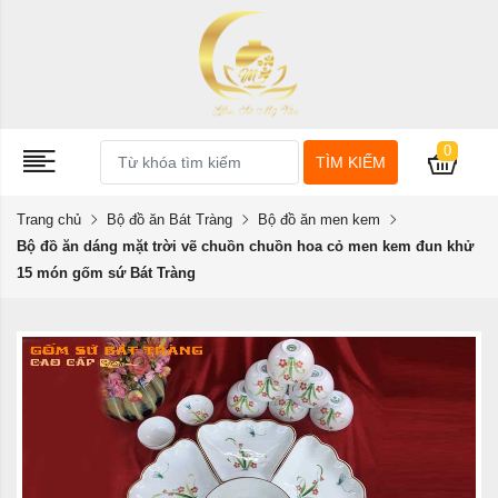
0
TÌM KIẾM
Trang chủ
Bộ đồ ăn Bát Tràng
Bộ đồ ăn men kem
Bộ đồ ăn dáng mặt trời vẽ chuồn chuồn hoa cỏ men kem đun khử
15 món gốm sứ Bát Tràng