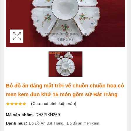
Bộ đồ ăn dáng mặt trời vẽ chuồn chuồn hoa cỏ
men kem đun khử 15 món gốm sứ Bát Tràng
(Chưa có bình luận nào)
Mã sản phẩm:
DH3PIKN269
Danh mục:
Bộ Đồ Ăn Bát Tràng
,
Bộ đồ ăn men kem