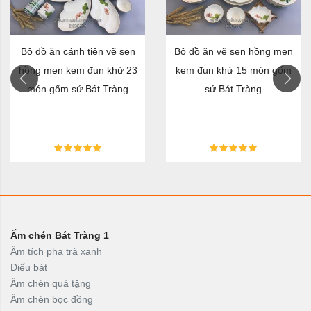
Bộ đồ ăn cánh tiên vẽ sen
Bộ đồ ăn vẽ sen hồng men
hồng men kem đun khử 23
kem đun khử 15 món gốm
món gốm sứ Bát Tràng
sứ Bát Tràng
Ấm chén Bát Tràng 1
Ấm tích pha trà xanh
Điếu bát
Ấm chén quà tặng
Ấm chén bọc đồng