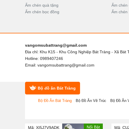
Ấm chén quà tặng
Ấm chén 
Ấm chén bọc đồng
Ấm chén 
vangomsubattrang@gmail.com
Địa chỉ: Khu K15 - Khu Công Nghiệp Bát Tràng - Xã Bát 
Hotline: 0989407246
Email: vangomsubattrang@gmail.com
Bộ đồ ăn Bát Tràng
Bộ Đồ Ăn Bát Tràng
Bộ Đồ Ăn Vẽ Trúc
Bộ Đồ Ăn 
Nổi Bật
Nổi Bật
Mã: XI5J7V9ADK
Mã: C