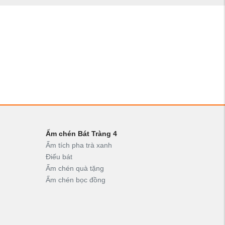
Ấm chén Bát Tràng 4
Ấm tích pha trà xanh
Điếu bát
Ấm chén quà tặng
Ấm chén bọc đồng