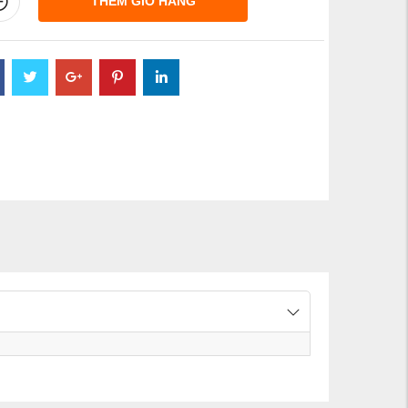
THÊM GIỎ HÀNG