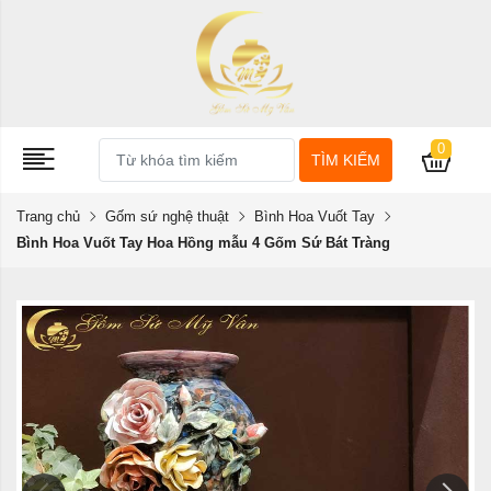
0
TÌM KIẾM
Trang chủ
Gốm sứ nghệ thuật
Bình Hoa Vuốt Tay
Bình Hoa Vuốt Tay Hoa Hồng mẫu 4 Gốm Sứ Bát Tràng