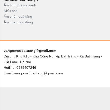
Ấm tích pha trà xanh
Điếu bát
Ấm chén quà tặng
Ấm chén bọc đồng
vangomsubattrang@gmail.com
Địa chỉ: Khu K15 - Khu Công Nghiệp Bát Tràng - Xã Bát Tràng -
Gia Lâm - Hà Nội
Hotline: 0989407246
Email: vangomsubattrang@gmail.com