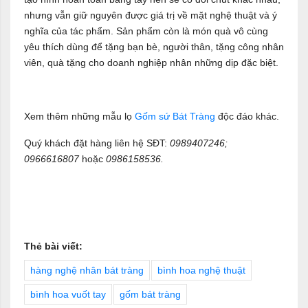
nhưng vẫn giữ nguyên được giá trị về mặt nghệ thuật và ý
nghĩa của tác phẩm. Sản phẩm còn là món quà vô cùng
yêu thích dùng để tặng bạn bè, người thân, tặng công nhân
viên, quà tặng cho doanh nghiệp nhân những dịp đặc biệt.
Xem thêm những mẫu lọ
Gốm sứ Bát Tràng
độc đáo khác.
Quý khách đặt hàng liên hệ SĐT:
0989407246;
0966616807
hoặc
0986158536.
Thẻ bài viết:
hàng nghệ nhân bát tràng
bình hoa nghệ thuật
bình hoa vuốt tay
gốm bát tràng