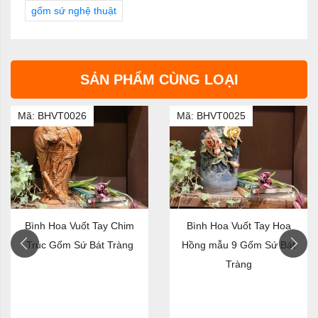
gốm sứ nghệ thuật
SẢN PHẨM CÙNG LOẠI
Mã: BHVT0026
Mã: BHVT0025
Bình Hoa Vuốt Tay Chim
Bình Hoa Vuốt Tay Hoa
Trúc Gốm Sứ Bát Tràng
Hồng mẫu 9 Gốm Sứ Bát
Tràng