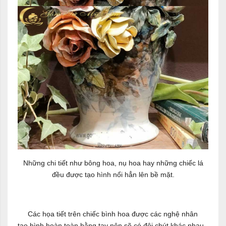
Những chi tiết như bông hoa, nụ hoa hay những chiếc lá
đều được tạo hình nổi hẳn lên bề mặt.
Các họa tiết trên chiếc bình hoa được các nghệ nhân
tạo hình hoàn toàn bằng tay nên sẽ có đôi chút khác nhau,