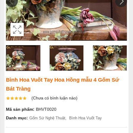
Bình Hoa Vuốt Tay Hoa Hồng mẫu 4 Gốm Sứ
Bát Tràng
(Chưa có bình luận nào)
Mã sản phẩm:
BHVT0020
Danh mục:
Gốm Sứ Nghệ Thuật
,
Bình Hoa Vuốt Tay