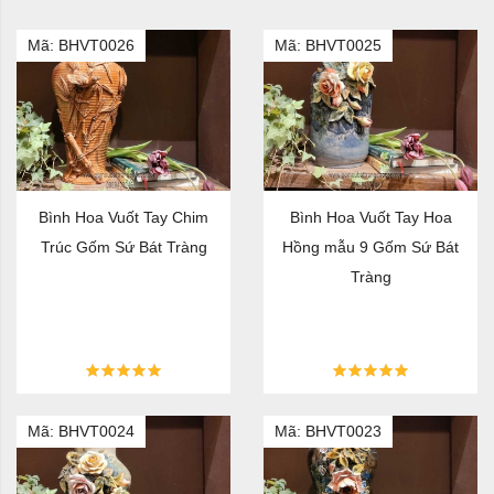
Mã: BHVT0026
Mã: BHVT0025
Bình Hoa Vuốt Tay Chim
Bình Hoa Vuốt Tay Hoa
Trúc Gốm Sứ Bát Tràng
Hồng mẫu 9 Gốm Sứ Bát
Tràng
Mã: BHVT0024
Mã: BHVT0023