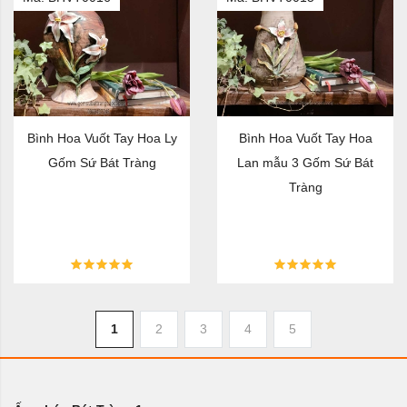
Bình Hoa Vuốt Tay Hoa Ly
Bình Hoa Vuốt Tay Hoa
Gốm Sứ Bát Tràng
Lan mẫu 3 Gốm Sứ Bát
Tràng
1
2
3
4
5