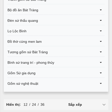
Bộ đồ ăn Bát Tràng
Đèn sứ thấu quang
Lọ Lộc Bình
Đồ thờ cúng men lam
Tượng gốm sứ Bát Tràng
Bình sứ trang trí - phong thủy
Gốm Sứ gia dụng
Gốm sứ nghệ thuật
Hiển thị:
12
/
24
/
36
Sắp xếp