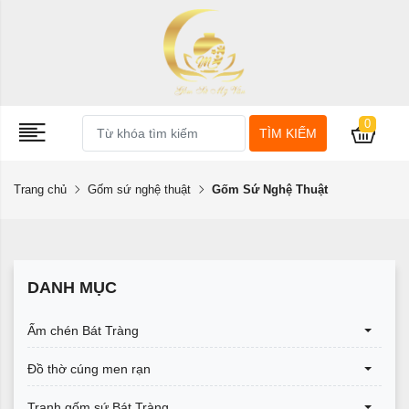
0
TÌM KIẾM
Trang chủ
Gốm sứ nghệ thuật
Gốm Sứ Nghệ Thuật
DANH MỤC
Ấm chén Bát Tràng
Đồ thờ cúng men rạn
Tranh gốm sứ Bát Tràng