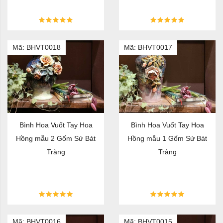
Mã: BHVT0018
Mã: BHVT0017
Bình Hoa Vuốt Tay Hoa
Bình Hoa Vuốt Tay Hoa
Hồng mẫu 2 Gốm Sứ Bát
Hồng mẫu 1 Gốm Sứ Bát
Tràng
Tràng
Mã: BHVT0016
Mã: BHVT0015